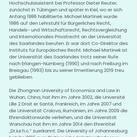
Hochschulassistent bei Professor Dieter Reuter,
zunächst in Tübingen und später in Kiel, wo er sich
Anfang 1986 habilitierte. Michael Martinek wurde
1986 auf den Lehrstuhl für Bürgerliches Recht,
Handels- und Wirtschaftsrecht, Rechtsvergleichung
und Internationales Privatrecht an der Universität
des Saarlandes berufen. Er war dort Co-Direktor des
Instituts für Europäisches Recht. Michael Martinek ist
der Universität des Saarlandes trotz seiner Rufe
nach Erlangen-Nürnberg (1990) und nach Freiburg im
Breisgau (1993) bis zu seiner Emeritierung 2019 treu
geblieben.
Die Zhongnan University of Economics and Law in
Wuhan, China, hat ihm im Jahre 2002, die Université
Lille 2 Droit er Santé, Frankreich, im Jahre 2007 und
die Universität Craiova, Rumänien, im Jahre 2009 die
Ehrendoktorwürde verliehen, und die Universität
Warschau hat ihm im Jahre 2014 den Ehrentitel
„Dr.iur.h.c.“ zuerkannt. Die University of Johannesburg