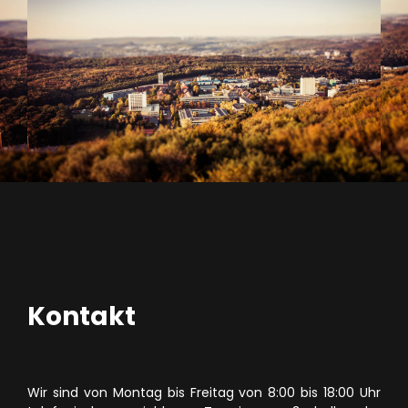
Kontakt
Wir sind von Montag bis Freitag von 8:00 bis 18:00 Uhr