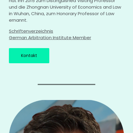
hat ihn 2015 zum Distinguished Visiting Professor
und die Zhongnan University of Economics and Law
in Wuhan, China, zum Honorary Professor of Law
ernannt.
Schriftenverzeichnis
German Arbitration Institute Member
Kontakt